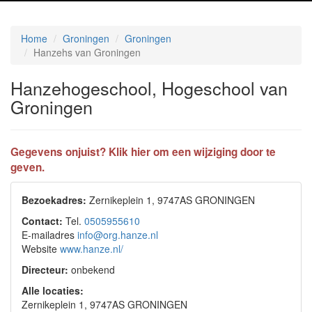
Home
Groningen
Groningen
Hanzehs van Groningen
Hanzehogeschool, Hogeschool van
Groningen
Gegevens onjuist? Klik hier om een wijziging door te
geven.
Bezoekadres:
Zernikeplein 1, 9747AS GRONINGEN
Contact:
Tel.
0505955610
E-mailadres
info@org.hanze.nl
Website
www.hanze.nl/
Directeur:
onbekend
Alle locaties:
Zernikeplein 1, 9747AS GRONINGEN