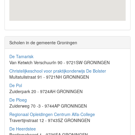
Scholen in de gemeente Groningen
De Tamarisk
Van Ketwich Verschuurln 90 - 9721SW GRONINGEN
Christelijkeschool voor praktijkonderwijs De Bolster
Multatulistraat 91 - 9721NH GRONINGEN
De Pol
Zuiderpark 20 - 9724AH GRONINGEN
De Ploeg
Zuiderweg 70 -3 - 9744AP GRONINGEN
Regionaal Opleidingen Centrum Alfa-College
Travertijnstraat 12 - 9743SZ GRONINGEN
De Heerdstee
Bentismaheerd 1 - 9736EA GRONINGEN