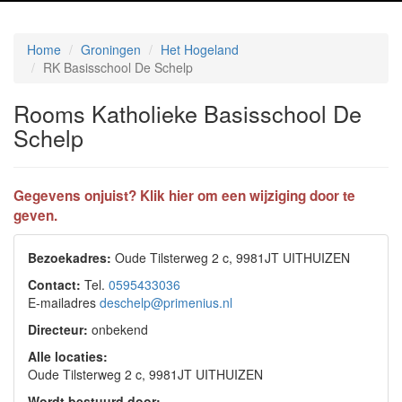
Home
Groningen
Het Hogeland
RK Basisschool De Schelp
Rooms Katholieke Basisschool De
Schelp
Gegevens onjuist? Klik hier om een wijziging door te
geven.
Bezoekadres:
Oude Tilsterweg 2 c, 9981JT UITHUIZEN
Contact:
Tel.
0595433036
E-mailadres
deschelp@primenius.nl
Directeur:
onbekend
Alle locaties:
Oude Tilsterweg 2 c, 9981JT UITHUIZEN
Wordt bestuurd door: