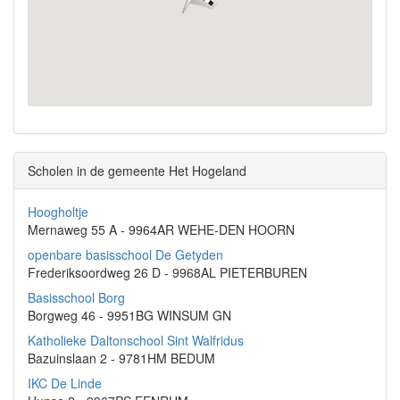
Scholen in de gemeente Het Hogeland
Hoogholtje
Mernaweg 55 A - 9964AR WEHE-DEN HOORN
openbare basisschool De Getyden
Frederiksoordweg 26 D - 9968AL PIETERBUREN
Basisschool Borg
Borgweg 46 - 9951BG WINSUM GN
Katholieke Daltonschool Sint Walfridus
Bazuinslaan 2 - 9781HM BEDUM
IKC De Linde