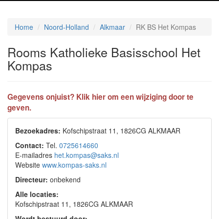
Home
Noord-Holland
Alkmaar
RK BS Het Kompas
Rooms Katholieke Basisschool Het
Kompas
Gegevens onjuist? Klik hier om een wijziging door te
geven.
Bezoekadres:
Kofschipstraat 11, 1826CG ALKMAAR
Contact:
Tel.
0725614660
E-mailadres
het.kompas@saks.nl
Website
www.kompas-saks.nl
Directeur:
onbekend
Alle locaties:
Kofschipstraat 11, 1826CG ALKMAAR
Wordt bestuurd door: