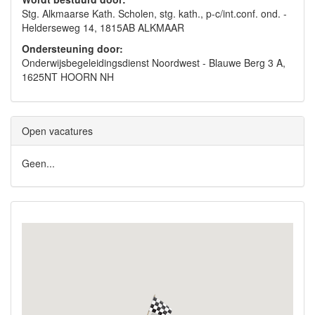
Stg. Alkmaarse Kath. Scholen, stg. kath., p-c/int.conf. ond. -
Helderseweg 14, 1815AB ALKMAAR
Ondersteuning door:
Onderwijsbegeleidingsdienst Noordwest - Blauwe Berg 3 A,
1625NT HOORN NH
Open vacatures
Geen...