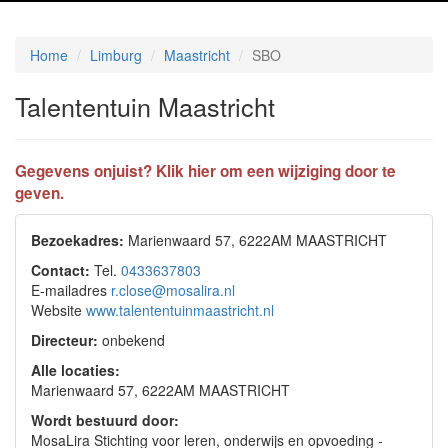
Home
Limburg
Maastricht
SBO
Talententuin Maastricht
Gegevens onjuist? Klik hier om een wijziging door te
geven.
Bezoekadres:
Marienwaard 57, 6222AM MAASTRICHT
Contact:
Tel.
0433637803
E-mailadres
r.close@mosalira.nl
Website
www.talententuinmaastricht.nl
Directeur:
onbekend
Alle locaties:
Marienwaard 57, 6222AM MAASTRICHT
Wordt bestuurd door:
MosaLira Stichting voor leren, onderwijs en opvoeding -