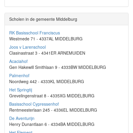
Scholen in de gemeente Middelburg
RK Basisschool Franciscus
Westmede 71 - 4337AL MIDDELBURG
Joos v Larenschool
Clasinastraat 3 - 4341ER ARNEMUIDEN
Acaciahof
Gen Hakewill Smithlaan 9 - 4333BW MIDDELBURG
Palmenhof
Noordweg 442 - 4333KL MIDDELBURG
Het Springtij
Grevelingenstraat 8 - 4335XG MIDDELBURG
Basisschool Cypressenhof
Rentmeesterlaan 245 - 4336EL MIDDELBURG
De Aventurijn
Henry Dunantlaan 6 - 4334BA MIDDELBURG
Het Element