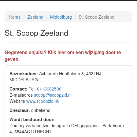
Home
Zeeland
Middelburg
St. Scoop Zeeland
St. Scoop Zeeland
Gegevens onjuist? Klik hier om een wijziging door te
geven.
Bezoekadres:
Achter de Houttuinen 8, 4331NJ
MIDDELBURG
Contact:
Tel.
0118682500
E-mailadres
scoop@scoopzld.nl
Website
www.scoopzld.nl/
Directeur:
onbekend
Wordt bestuurd door:
Dummy verband ivm. integratie CFI gegevens - Park Voorn
4, 3544AC UTRECHT