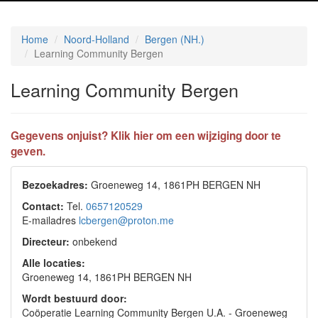
Home
Noord-Holland
Bergen (NH.)
Learning Community Bergen
Learning Community Bergen
Gegevens onjuist? Klik hier om een wijziging door te
geven.
Bezoekadres:
Groeneweg 14, 1861PH BERGEN NH
Contact:
Tel.
0657120529
E-mailadres
lcbergen@proton.me
Directeur:
onbekend
Alle locaties:
Groeneweg 14, 1861PH BERGEN NH
Wordt bestuurd door:
Coöperatie Learning Community Bergen U.A. - Groeneweg