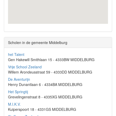
Scholen in de gemeente Middelburg
het Talent
Gen Hakewill Smithlaan 15 - 4333BW MIDDELBURG
Vrije School Zeeland
Willem Arondeusstraat 59 - 4333DD MIDDELBURG
De Aventurijn
Henry Dunantlaan 6 - 4334BA MIDDELBURG
Het Springtij
Grevelingenstraat 8 - 4335XG MIDDELBURG
M.I.K.V.
Kuiperspoort 18 - 4331GS MIDDELBURG