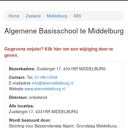
Home
Zeeland
Middelburg
ABS
Algemene Basisschool te Middelburg
Gegevens onjuist? Klik hier om een wijziging door te
geven.
Bezoekadres:
Zuidsingel 17, 4331RR MIDDELBURG
Contact:
Tel.
0118613508
E-mailadres
info@absmiddelburg.nl
Website
www.absmiddelburg.nl
Directeur:
onbekend
Alle locaties:
Zuidsingel 17, 4331RR MIDDELBURG
Wordt bestuurd door:
Stichting voor Basisonderwijs Algem. Grondslag Middelburg -