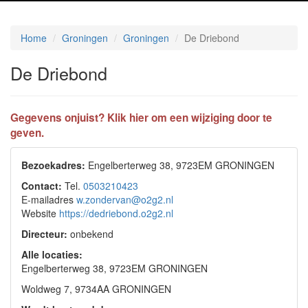
Home
Groningen
Groningen
De Driebond
De Driebond
Gegevens onjuist? Klik hier om een wijziging door te
geven.
Bezoekadres:
Engelberterweg 38, 9723EM GRONINGEN
Contact:
Tel.
0503210423
E-mailadres
w.zondervan@o2g2.nl
Website
https://dedriebond.o2g2.nl
Directeur:
onbekend
Alle locaties:
Engelberterweg 38, 9723EM GRONINGEN
Woldweg 7, 9734AA GRONINGEN