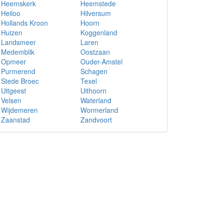
Heemskerk
Heemstede
Heiloo
Hilversum
Hollands Kroon
Hoorn
Huizen
Koggenland
Landsmeer
Laren
Medemblik
Oostzaan
Opmeer
Ouder-Amstel
Purmerend
Schagen
Stede Broec
Texel
Uitgeest
Uithoorn
Velsen
Waterland
Wijdemeren
Wormerland
Zaanstad
Zandvoort