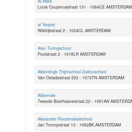
Al Wafa
Louis Couperusstraat 131 - 1064CE AMSTERDAM
al Yaqoet
Wildrijkstraat 2 - 1024CL AMSTERDAM
Alan Turingschool
Poolstraat 2 - 1018LR AMSTERDAM
Alberdingk Thijmschool Daltonschool
Van Ostadestraat 203 - 1073TN AMSTERDAM
Aldoende
Tweede Boerhaavestraat 22 - 1091AN AMSTERD
Alexander Roozendaalschool
Jan Tooropstraat 13 - 1062BK AMSTERDAM