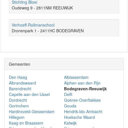
Stichting Bloei
Oudeweg 9 - 2811NM REEUWIJK
Verhoeff-Rollmanschool
Dronenpark 1 - 2411HC BODEGRAVEN
Gemeenten
Den Haag
Alblasserdam
Albrandswaard
Alphen aan den Rijn
Barendrecht
Bodegraven-Reeuwijk
Capelle aan den IJssel
Delft
Dordrecht
Goeree-Overflakkee
Gorinchem
Gouda
Hardinxveld-Giessendam
Hendrik-Ido-Ambacht
Hillegom
Hoeksche Waard
Kaag en Braassem
Katwijk