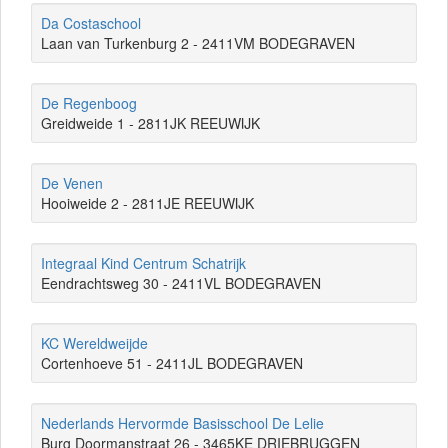
Da Costaschool
Laan van Turkenburg 2 - 2411VM BODEGRAVEN
De Regenboog
Greidweide 1 - 2811JK REEUWIJK
De Venen
Hooiweide 2 - 2811JE REEUWIJK
Integraal Kind Centrum Schatrijk
Eendrachtsweg 30 - 2411VL BODEGRAVEN
KC Wereldweijde
Cortenhoeve 51 - 2411JL BODEGRAVEN
Nederlands Hervormde Basisschool De Lelie
Burg Doormanstraat 26 - 3465KE DRIEBRUGGEN