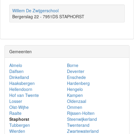
Willem De Zwijgerschool
Bergerslag 22 - 7951DS STAPHORST
Gemeenten
Almelo
Borne
Dalfsen
Deventer
Dinkelland
Enschede
Haaksbergen
Hardenberg
Hellendoorn
Hengelo
Hof van Twente
Kampen
Losser
Oldenzaal
Olst-Wijhe
Ommen
Raalte
Rijssen-Holten
Staphorst
Steenwijkerland
Tubbergen
Twenterand
Wierden
Zwartewaterland