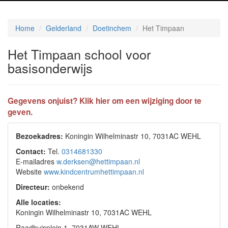
Home
Gelderland
Doetinchem
Het Timpaan
Het Timpaan school voor
basisonderwijs
Gegevens onjuist? Klik hier om een wijziging door te
geven.
Bezoekadres:
Koningin Wilhelminastr 10, 7031AC WEHL
Contact:
Tel.
0314681330
E-mailadres
w.derksen@hettimpaan.nl
Website
www.kindcentrumhettimpaan.nl
Directeur:
onbekend
Alle locaties:
Koningin Wilhelminastr 10, 7031AC WEHL
Raadhuisplein 1, 7031AW WEHL