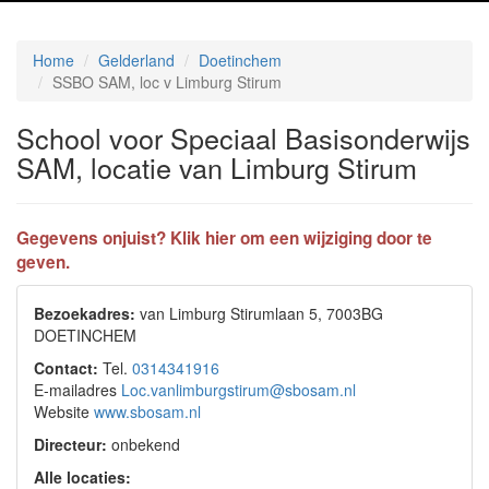
Home
Gelderland
Doetinchem
SSBO SAM, loc v Limburg Stirum
School voor Speciaal Basisonderwijs
SAM, locatie van Limburg Stirum
Gegevens onjuist? Klik hier om een wijziging door te
geven.
Bezoekadres:
van Limburg Stirumlaan 5, 7003BG
DOETINCHEM
Contact:
Tel.
0314341916
E-mailadres
Loc.vanlimburgstirum@sbosam.nl
Website
www.sbosam.nl
Directeur:
onbekend
Alle locaties: