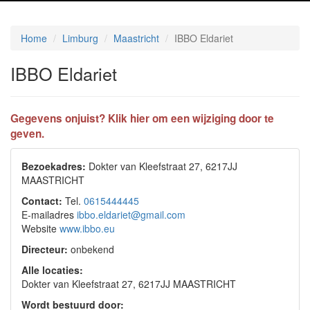
Home
Limburg
Maastricht
IBBO Eldariet
IBBO Eldariet
Gegevens onjuist? Klik hier om een wijziging door te
geven.
Bezoekadres:
Dokter van Kleefstraat 27, 6217JJ
MAASTRICHT
Contact:
Tel.
0615444445
E-mailadres
ibbo.eldariet@gmail.com
Website
www.ibbo.eu
Directeur:
onbekend
Alle locaties:
Dokter van Kleefstraat 27, 6217JJ MAASTRICHT
Wordt bestuurd door: