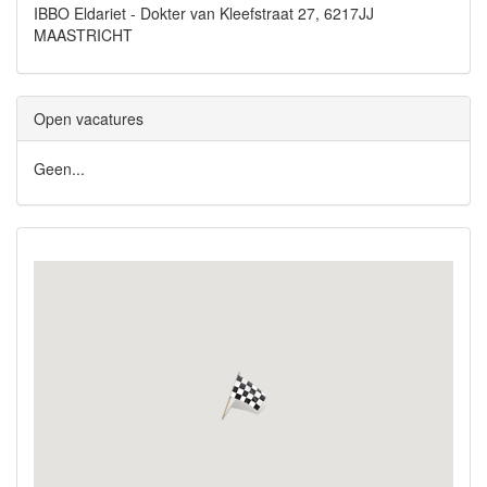
IBBO Eldariet - Dokter van Kleefstraat 27, 6217JJ
MAASTRICHT
Open vacatures
Geen...