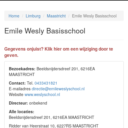
Home
Limburg
Maastricht
Emile Wesly Basisschool
Emile Wesly Basisschool
Gegevens onjuist? Klik hier om een wijziging door te
geven.
Bezoekadres:
Beeldsnijdersdreef 201, 6216EA
MAASTRICHT
Contact:
Tel.
0433431821
E-mailadres
directie@emileweslyschool.nl
Website
www.weslyschool.nl
Directeur:
onbekend
Alle locaties:
Beeldsnijdersdreef 201, 6216EA MAASTRICHT
Ridder van Heerstraat 10, 6227RS MAASTRICHT