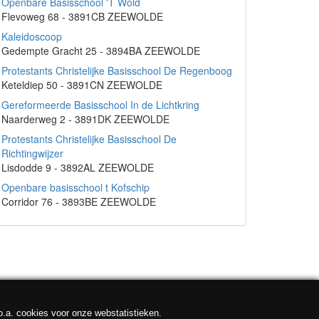
Openbare Basisschool 'T Wold
Flevoweg 68 - 3891CB ZEEWOLDE
Kaleidoscoop
Gedempte Gracht 25 - 3894BA ZEEWOLDE
Protestants Christelijke Basisschool De Regenboog
Keteldiep 50 - 3891CN ZEEWOLDE
Gereformeerde Basisschool In de Lichtkring
Naarderweg 2 - 3891DK ZEEWOLDE
Protestants Christelijke Basisschool De
Richtingwijzer
Lisdodde 9 - 3892AL ZEEWOLDE
Openbare basisschool t Kofschip
Corridor 76 - 3893BE ZEEWOLDE
o.a. cookies voor onze webstatistieken.