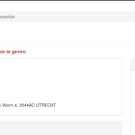
eewolde
or te geven.
ark Voorn 4, 3544AC UTRECHT