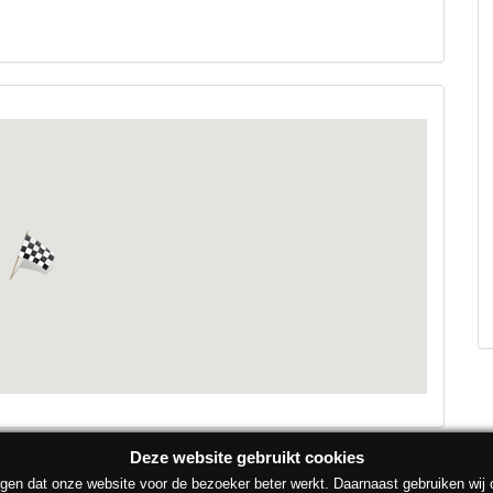
Deze website gebruikt cookies
gen dat onze website voor de bezoeker beter werkt. Daarnaast gebruiken wij 