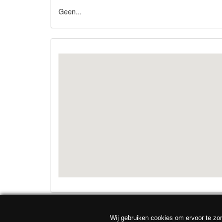
Geen...
Wij gebruiken cookies om ervoor te zor