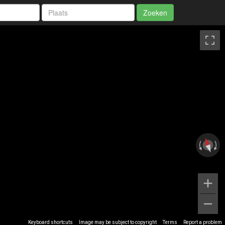
Zoeken
Keyboard shortcuts
Image may be subject to copyright
Terms
Report a problem