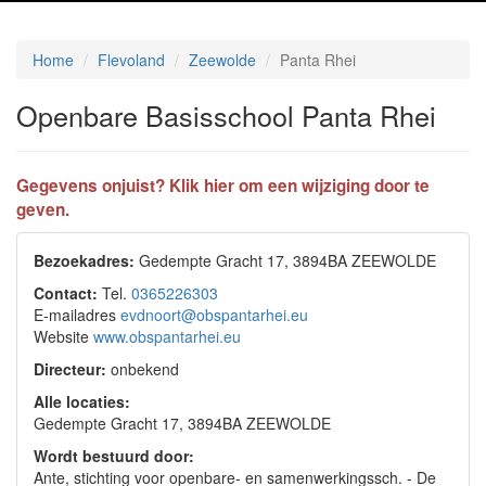
Home
Flevoland
Zeewolde
Panta Rhei
Openbare Basisschool Panta Rhei
Gegevens onjuist? Klik hier om een wijziging door te
geven.
Bezoekadres:
Gedempte Gracht 17, 3894BA ZEEWOLDE
Contact:
Tel.
0365226303
E-mailadres
evdnoort@obspantarhei.eu
Website
www.obspantarhei.eu
Directeur:
onbekend
Alle locaties:
Gedempte Gracht 17, 3894BA ZEEWOLDE
Wordt bestuurd door:
Ante, stichting voor openbare- en samenwerkingssch. - De