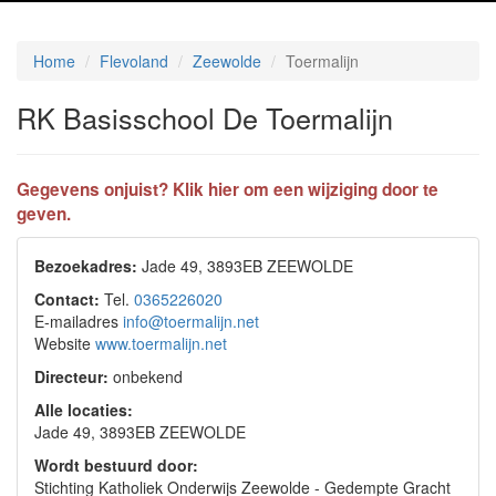
Home
Flevoland
Zeewolde
Toermalijn
RK Basisschool De Toermalijn
Gegevens onjuist? Klik hier om een wijziging door te
geven.
Bezoekadres:
Jade 49, 3893EB ZEEWOLDE
Contact:
Tel.
0365226020
E-mailadres
info@toermalijn.net
Website
www.toermalijn.net
Directeur:
onbekend
Alle locaties:
Jade 49, 3893EB ZEEWOLDE
Wordt bestuurd door:
Stichting Katholiek Onderwijs Zeewolde - Gedempte Gracht