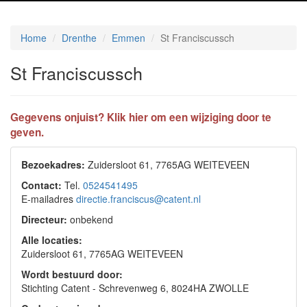
Home
Drenthe
Emmen
St Franciscussch
St Franciscussch
Gegevens onjuist? Klik hier om een wijziging door te
geven.
Bezoekadres:
Zuidersloot 61, 7765AG WEITEVEEN
Contact:
Tel.
0524541495
E-mailadres
directie.franciscus@catent.nl
Directeur:
onbekend
Alle locaties:
Zuidersloot 61, 7765AG WEITEVEEN
Wordt bestuurd door:
Stichting Catent - Schrevenweg 6, 8024HA ZWOLLE