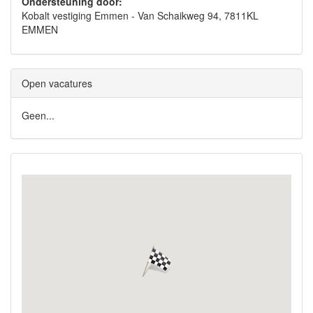
Ondersteuning door:
Kobalt vestiging Emmen - Van Schaikweg 94, 7811KL
EMMEN
Open vacatures
Geen...