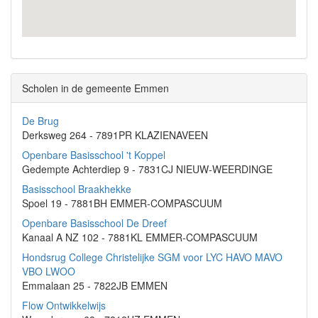
Scholen in de gemeente Emmen
De Brug
Derksweg 264 - 7891PR KLAZIENAVEEN
Openbare Basisschool 't Koppel
Gedempte Achterdiep 9 - 7831CJ NIEUW-WEERDINGE
Basisschool Braakhekke
Spoel 19 - 7881BH EMMER-COMPASCUUM
Openbare Basisschool De Dreef
Kanaal A NZ 102 - 7881KL EMMER-COMPASCUUM
Hondsrug College Christelijke SGM voor LYC HAVO MAVO
VBO LWOO
Emmalaan 25 - 7822JB EMMEN
Flow Ontwikkelwijs