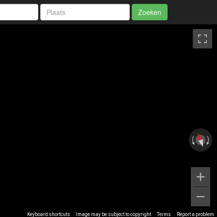
Zoeken
Keyboard shortcuts
Image may be subject to copyright
Terms
Report a problem