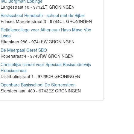
IKC Borgman Ebbinge
Langestraat 10 - 9712LT GRONINGEN
Basisschool Rehoboth - school met de Bijbel
Prinses Margrietstraat 3 - 9744CL GRONINGEN
Reitdiepcollege voor Atheneum Havo Mavo Vbo
Lwoo
Eikenlaan 286 - 9741EW GRONINGEN
De Meerpaal Geref SBO
Koperstraat 4 - 9743RW GRONINGEN
Christelijke school voor Speciaal Basisonderwijs
Fiduciaschool
Distributiestraat 1 - 9728CR GRONINGEN
Openbare Basisschool De Sterrensteen
Siersteenlaan 480 - 9743EZ GRONINGEN