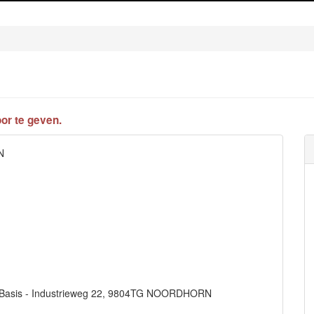
or te geven.
N
derBasis - Industrieweg 22, 9804TG NOORDHORN