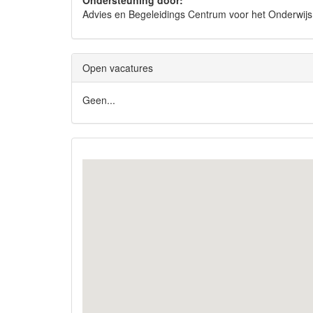
Ondersteuning door:
Advies en Begeleidings Centrum voor het Onderwi
Open vacatures
Geen...