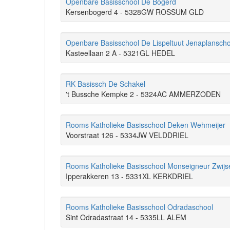
Openbare Basisschool De Bogerd
Kersenbogerd 4 - 5328GW ROSSUM GLD
Openbare Basisschool De Lispeltuut Jenaplanscho
Kasteellaan 2 A - 5321GL HEDEL
RK Basissch De Schakel
't Bussche Kempke 2 - 5324AC AMMERZODEN
Rooms Katholieke Basisschool Deken Wehmeijer
Voorstraat 126 - 5334JW VELDDRIEL
Rooms Katholieke Basisschool Monseigneur Zwijs
Ipperakkeren 13 - 5331XL KERKDRIEL
Rooms Katholieke Basisschool Odradaschool
Sint Odradastraat 14 - 5335LL ALEM