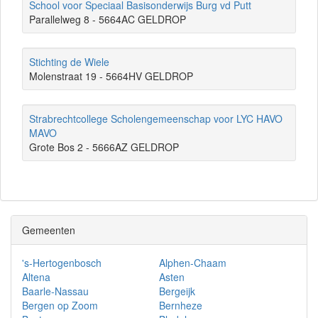
School voor Speciaal Basisonderwijs Burg vd Putt
Parallelweg 8 - 5664AC GELDROP
Stichting de Wiele
Molenstraat 19 - 5664HV GELDROP
Strabrechtcollege Scholengemeenschap voor LYC HAVO
MAVO
Grote Bos 2 - 5666AZ GELDROP
Gemeenten
's-Hertogenbosch
Alphen-Chaam
Altena
Asten
Baarle-Nassau
Bergeijk
Bergen op Zoom
Bernheze