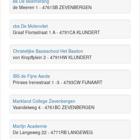
Bs De Boemerang
de Meeren 1 - 4761SB ZEVENBERGEN
cbs De Molenvliet
Graaf Florisstraat 1 A - 4791CA KLUNDERT
Christelijke Basisschool Het Bastion
von Kropffplein 2 - 4791HW KLUNDERT
IBS de Fijne Aarde
Prinses Irenestraat 1 -3 - 4793CW FIJNAART
Markland College Zevenbergen
Vaandelweg 4 - 4761BC ZEVENBERGEN
Marlijn Academie
De Langeweg 22 - 4771RB LANGEWEG