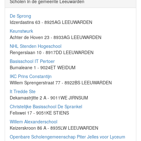
Scholen in de gemeente Leeuwarden
De Sprong
Idzerdastins 63 - 8925AG LEEUWARDEN
Keunstwurk
Achter de Hoven 23 - 8933AG LEEUWARDEN
NHL Stenden Hogeschool
Rengerslaan 10 - 8917DD LEEUWARDEN
Basisschool IT Pertoer
Bumaleane 1 - 9024ET WEIDUM
IKC Prins Constantijn
Willem Sprengerstraat 77 - 8922BS LEEUWARDEN
It Tredde Ste
Dekamastrjitte 2 A - 9011WE JIRNSUM
Christelijke Basisschool De Sprankel
Felixwei 17 - 9051KE STIENS
Willem Alexanderschool
Keizerskroon 86 A - 8935LW LEEUWARDEN
Openbare Scholengemeenschap Piter Jelles voor Lyceum