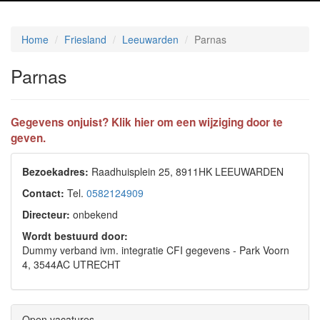
Home
Friesland
Leeuwarden
Parnas
Parnas
Gegevens onjuist? Klik hier om een wijziging door te
geven.
Bezoekadres:
Raadhuisplein 25, 8911HK LEEUWARDEN
Contact:
Tel.
0582124909
Directeur:
onbekend
Wordt bestuurd door:
Dummy verband ivm. integratie CFI gegevens - Park Voorn
4, 3544AC UTRECHT
Open vacatures