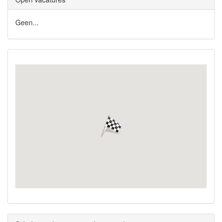
Geen...