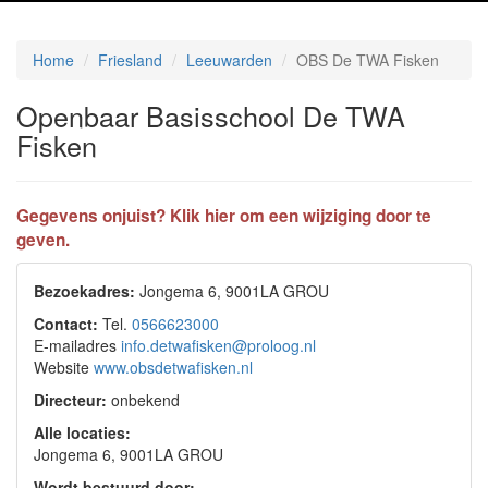
Home
Friesland
Leeuwarden
OBS De TWA Fisken
Openbaar Basisschool De TWA
Fisken
Gegevens onjuist? Klik hier om een wijziging door te
geven.
Bezoekadres:
Jongema 6, 9001LA GROU
Contact:
Tel.
0566623000
E-mailadres
info.detwafisken@proloog.nl
Website
www.obsdetwafisken.nl
Directeur:
onbekend
Alle locaties:
Jongema 6, 9001LA GROU
Wordt bestuurd door: