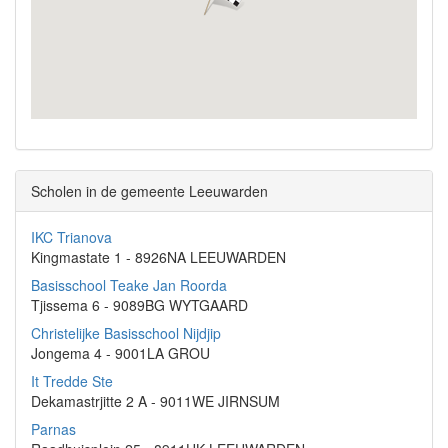
Scholen in de gemeente Leeuwarden
IKC Trianova
Kingmastate 1 - 8926NA LEEUWARDEN
Basisschool Teake Jan Roorda
Tjissema 6 - 9089BG WYTGAARD
Christelijke Basisschool Nijdjip
Jongema 4 - 9001LA GROU
It Tredde Ste
Dekamastrjitte 2 A - 9011WE JIRNSUM
Parnas