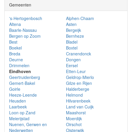
Gemeenten
's-Hertogenbosch
Alphen-Chaam
Altena
Asten
Baarle-Nassau
Bergeijk
Bergen op Zoom
Bernheze
Best
Bladel
Boekel
Boxtel
Breda
Cranendonck
Deurne
Dongen
Drimmelen
Eersel
Eindhoven
Etten-Leur
Geertruidenberg
Geldrop-Mierlo
Gemert-Bakel
Gilze en Rijen
Goirle
Halderberge
Heeze-Leende
Helmond
Heusden
Hilvarenbeek
Laarbeek
Land van Cuijk
Loon op Zand
Maashorst
Meierijstad
Moerdijk
Nuenen, Gerwen en
Oirschot
Nederwetten
Oisterwijk